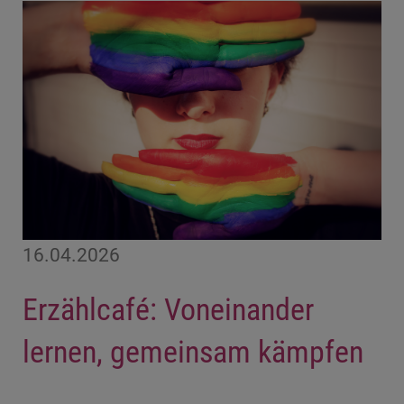
16.04.2026
Erzählcafé: Voneinander
lernen, gemeinsam kämpfen