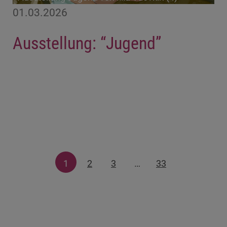
01.03.2026
Ausstellung: “Jugend”
1
2
3
…
33