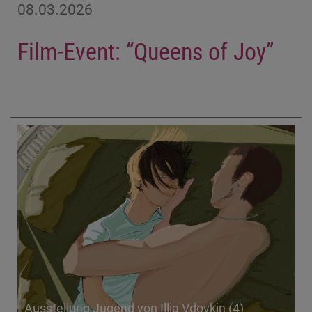
08.03.2026
Film-Event: “Queens of Joy”
Ausstellung Jugend von Illia Vdovkin (4)