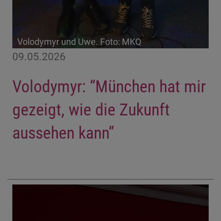
Volodymyr und Uwe. Foto: MKQ
09.05.2026
Volodymyr: “München hat mir
gezeigt, wie die Zukunft
aussehen kann”