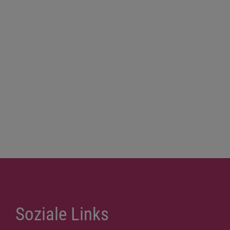
Soziale Links
Weitere Links
Datenschutzerklärung
Impressum