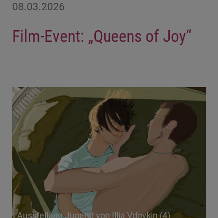
08.03.2026
Film-Event: „Queens of Joy“
Ausstellung Jugend von Illia Vdovkin (4)