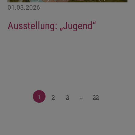
01.03.2026
Ausstellung: „Jugend“
1
2
3
…
33