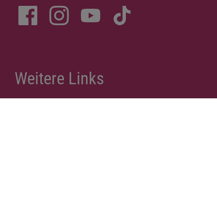
Spenden
Inhalt
Erklärung zur Barrierefreiheit
© Kontaktgruppe Munich Kyiv Queer 2026