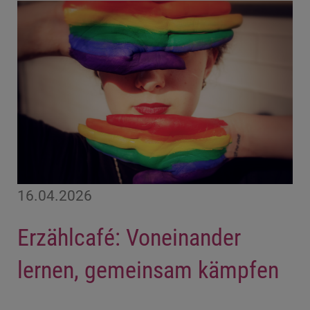
16.04.2026
Erzählcafé: Voneinander
lernen, gemeinsam kämpfen