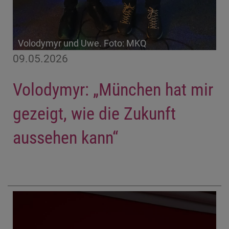
Volodymyr und Uwe. Foto: MKQ
09.05.2026
Volodymyr: „München hat mir
gezeigt, wie die Zukunft
aussehen kann“