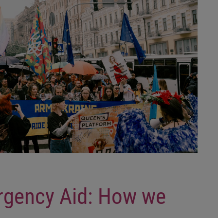
rgency Aid: How we