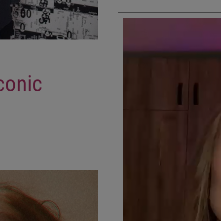
conic