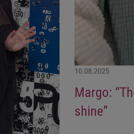
10.08.2025
Margo: “The
shine”