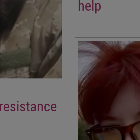
help
resistance