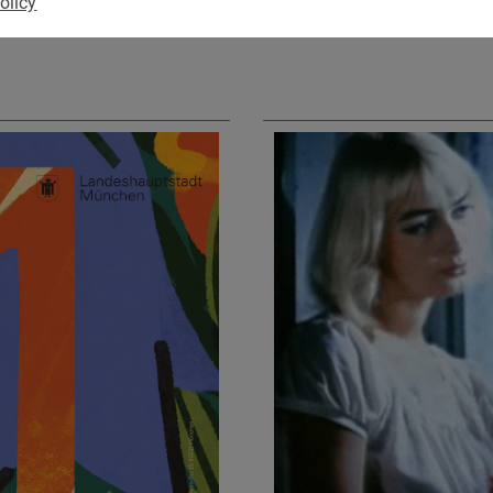
olicy