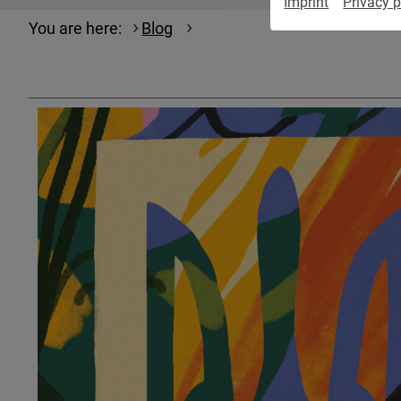
Imprint
Privacy p
You are here:
Blog