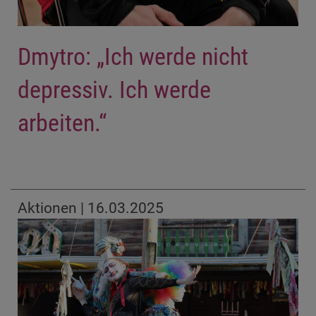
Dmytro: „Ich werde nicht
depressiv. Ich werde
arbeiten.“
Aktionen | 16.03.2025