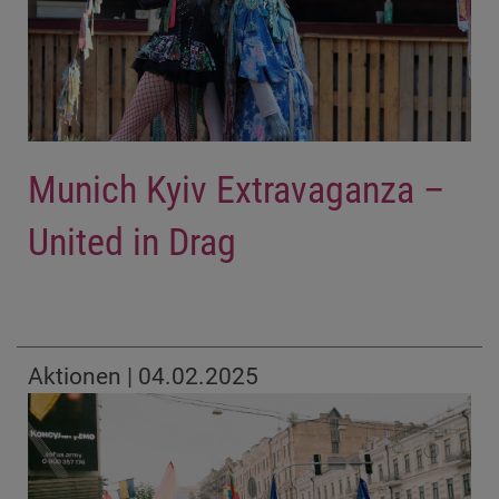
Munich Kyiv Extravaganza –
United in Drag
Aktionen | 04.02.2025