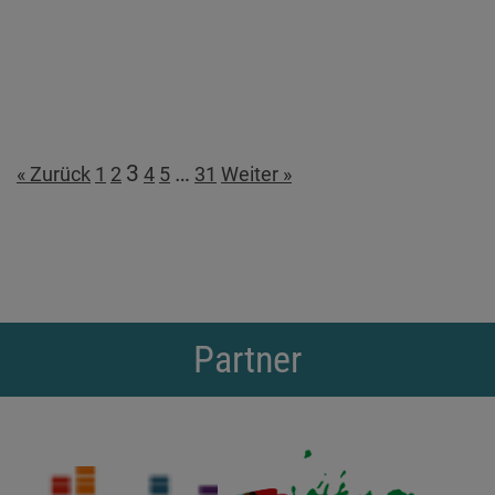
3
…
« Zurück
1
2
4
5
31
Weiter »
Partner