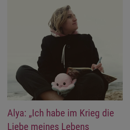
Alya: „Ich habe im Krieg die
Liebe meines Lebens