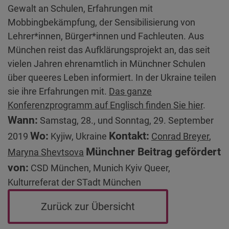
Gewalt an Schulen, Erfahrungen mit
Mobbingbekämpfung, der Sensibilisierung von
Lehrer*innen, Bürger*innen und Fachleuten. Aus
München reist das Aufklärungsprojekt an, das seit
vielen Jahren ehrenamtlich in Münchner Schulen
über queeres Leben informiert. In der Ukraine teilen
sie ihre Erfahrungen mit.
Das ganze
Konferenzprogramm auf Englisch finden Sie hier
.
Wann:
Samstag, 28., und Sonntag, 29. September
Wo:
Kontakt:
2019
Kyjiw, Ukraine
Conrad Breyer
,
Münchner Beitrag gefördert
Maryna Shevtsova
von:
CSD München, Munich Kyiv Queer,
Kulturreferat der STadt München
Zurück zur Übersicht