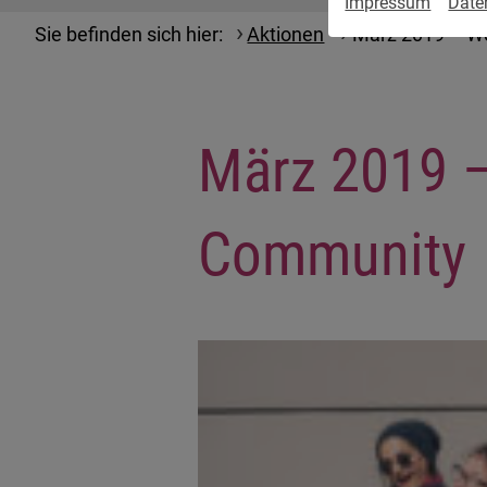
Impressum
Date
Sie befinden sich hier:
Aktionen
März 2019 – W
März 2019 –
Community