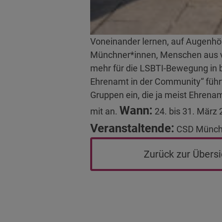
Voneinander lernen, auf Augenhöh
Münchner*innen, Menschen aus völ
mehr für die LSBTI-Bewegung in 
Ehrenamt in der Community“ führt
Gruppen ein, die ja meist Ehrena
Wann:
mit an.
24. bis 31. März
Veranstaltende:
CSD München
Zurück zur Übersi