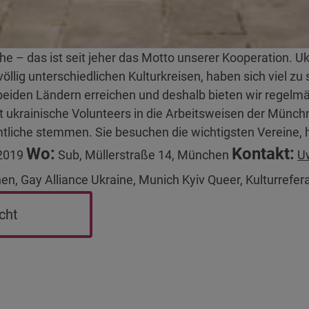
e – das ist seit jeher das Motto unserer Kooperation. U
lig unterschiedlichen Kulturkreisen, haben sich viel z
beiden Ländern erreichen und deshalb bieten wir regelm
 ukrainische Volunteers in die Arbeitsweisen der Münch
mtliche stemmen. Sie besuchen die wichtigsten Vereine, 
Wo:
Kontakt:
 2019
Sub, Müllerstraße 14, München
U
, Gay Alliance Ukraine, Munich Kyiv Queer, Kulturrefe
cht