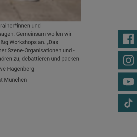
krainer*innen und
u sagen. Gemeinsam wollen wir
äßig Workshops an. „Das
ner Szene-Organisationen und -
hören zu, debattieren und packen
we Hagenberg
rat München