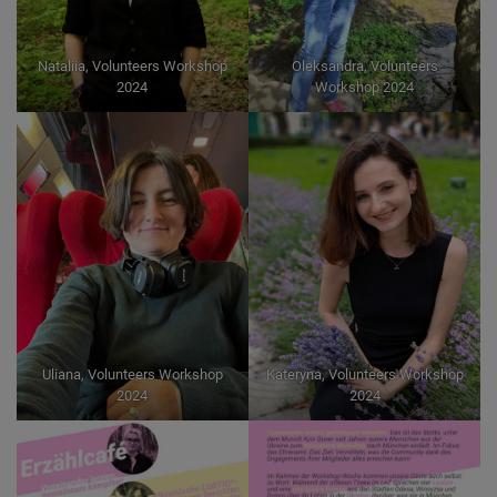
Nataliia, Volunteers Workshop
Oleksandra, Volunteers
2024
Workshop 2024
Uliana, Volunteers Workshop
Kateryna, Volunteers Workshop
2024
2024