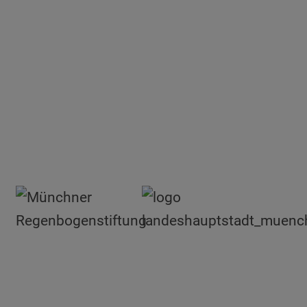
Soziale Links
Weitere Links