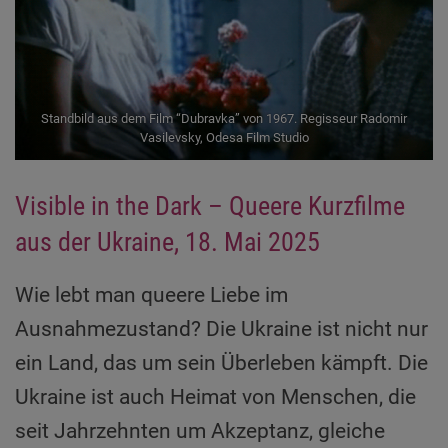
Standbild aus dem Film “Dubravka” von 1967. Regisseur Radomir
Vasilevsky, Odesa Film Studio
Visible in the Dark – Queere Kurzfilme
aus der Ukraine, 18. Mai 2025
Wie lebt man queere Liebe im
Ausnahmezustand? Die Ukraine ist nicht nur
ein Land, das um sein Überleben kämpft. Die
Ukraine ist auch Heimat von Menschen, die
seit Jahrzehnten um Akzeptanz, gleiche