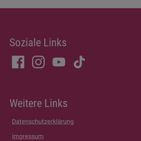
Datenschutzerklärung
Impressum
Spenden
Inhalt
Erklärung zur Barrierefreiheit
© Kontaktgruppe Munich Kyiv Queer 2026