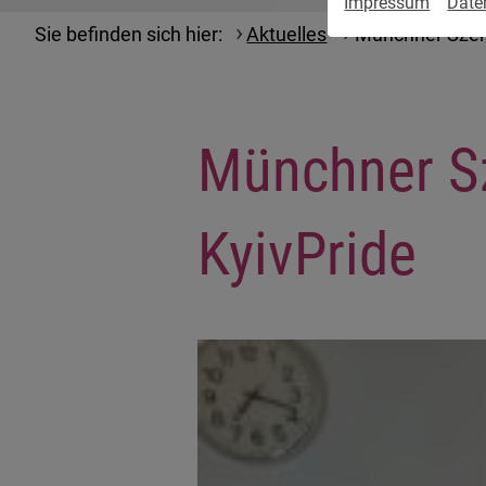
Impressum
Date
Sie befinden sich hier:
Aktuelles
Münchner Szene
Münchner Sz
KyivPride