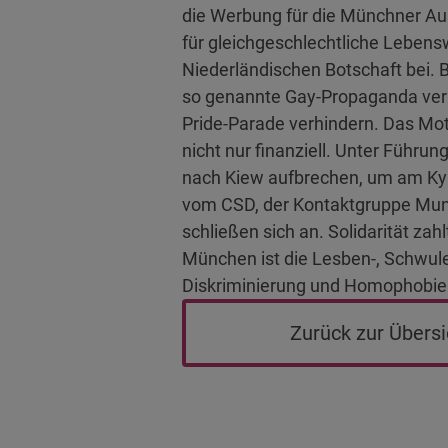
die Werbung für die Münchner Aus
für gleichgeschlechtliche Lebensw
Niederländischen Botschaft bei. 
so genannte Gay-Propaganda verbi
Pride-Parade verhindern. Das Mott
nicht nur finanziell. Unter Führ
nach Kiew aufbrechen, um am Kyiv
vom CSD, der Kontaktgruppe Muni
schließen sich an. Solidarität za
München ist die Lesben-, Schwule
Diskriminierung und Homophobie 
Zurück zur Übersi