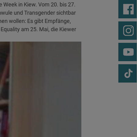
 Week in Kiew. Vom 20. bis 27.
chwule und Transgender sichtbar
hen wollen: Es gibt Empfänge,
 Equality am 25. Mai, die Kiewer