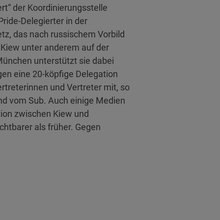
t“ der Koordinierungsstelle
ride-Delegierter in der
etz, das nach russischem Vorbild
n Kiew unter anderem auf der
 München unterstützt sie dabei
gen eine 20-köpfige Delegation
treterinnen und Vertreter mit, so
nd vom Sub. Auch einige Medien
ation zwischen Kiew und
chtbarer als früher. Gegen