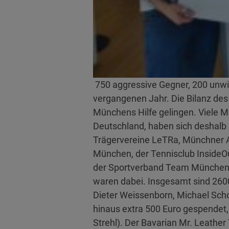
750 aggressive Gegner, 200 unwil
vergangenen Jahr. Die Bilanz des 
Münchens Hilfe gelingen. Viele M
Deutschland, haben sich deshalb
Trägervereine LeTRa, Münchner A
München, der Tennisclub InsideO
der Sportverband Team München,
waren dabei. Insgesamt sind 260
Dieter Weissenborn, Michael Sch
hinaus extra 500 Euro gespendet,
Strehl). Der Bavarian Mr. Leath