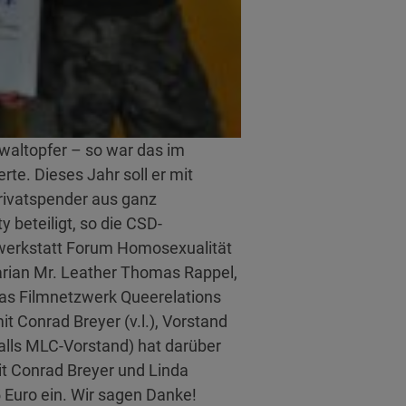
waltopfer – so war das im
te. Dieses Jahr soll er mit
rivatspender aus ganz
beteiligt, so die CSD-
swerkstatt Forum Homosexualität
rian Mr. Leather Thomas Rappel,
s Filmnetzwerk Queerelations
Conrad Breyer (v.l.), Vorstand
alls MLC-Vorstand) hat darüber
it Conrad Breyer und Linda
Euro ein. Wir sagen Danke!