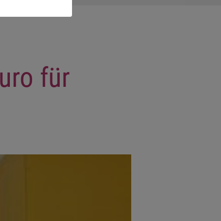
ro für