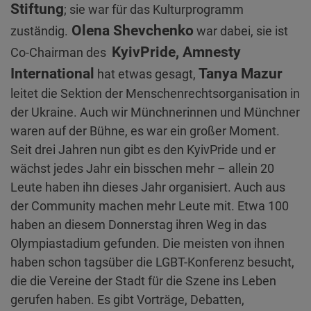
Stiftung
; sie war für das Kulturprogramm
Olena Shevchenko
zuständig.
war dabei, sie ist
KyivPride, Amnesty
Co-Chairman des
International
Tanya Mazur
hat etwas gesagt,
leitet die Sektion der Menschenrechtsorganisation in
der Ukraine. Auch wir Münchnerinnen und Münchner
waren auf der Bühne, es war ein großer Moment.
Seit drei Jahren nun gibt es den KyivPride und er
wächst jedes Jahr ein bisschen mehr – allein 20
Leute haben ihn dieses Jahr organisiert. Auch aus
der Community machen mehr Leute mit. Etwa 100
haben an diesem Donnerstag ihren Weg in das
Olympiastadium gefunden. Die meisten von ihnen
haben schon tagsüber die LGBT-Konferenz besucht,
die die Vereine der Stadt für die Szene ins Leben
gerufen haben. Es gibt Vorträge, Debatten,