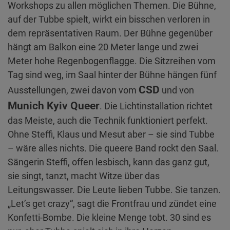
Workshops zu allen möglichen Themen. Die Bühne,
auf der Tubbe spielt, wirkt ein bisschen verloren in
dem repräsentativen Raum. Der Bühne gegenüber
hängt am Balkon eine 20 Meter lange und zwei
Meter hohe Regenbogenflagge. Die Sitzreihen vom
Tag sind weg, im Saal hinter der Bühne hängen fünf
CSD
Ausstellungen, zwei davon vom
und von
Munich Kyiv Queer
. Die Lichtinstallation richtet
das Meiste, auch die Technik funktioniert perfekt.
Ohne Steffi, Klaus und Mesut aber – sie sind Tubbe
– wäre alles nichts. Die queere Band rockt den Saal.
Sängerin Steffi, offen lesbisch, kann das ganz gut,
sie singt, tanzt, macht Witze über das
Leitungswasser. Die Leute lieben Tubbe. Sie tanzen.
„Let’s get crazy“, sagt die Frontfrau und zündet eine
Konfetti-Bombe. Die kleine Menge tobt. 30 sind es