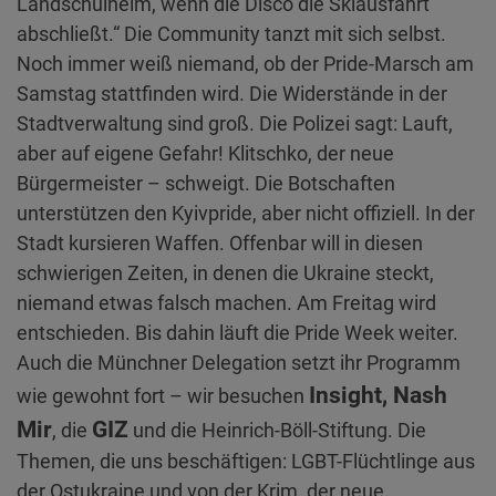
Landschulheim, wenn die Disco die Skiausfahrt
abschließt.“ Die Community tanzt mit sich selbst.
Noch immer weiß niemand, ob der Pride-Marsch am
Samstag stattfinden wird. Die Widerstände in der
Stadtverwaltung sind groß. Die Polizei sagt: Lauft,
aber auf eigene Gefahr! Klitschko, der neue
Bürgermeister – schweigt. Die Botschaften
unterstützen den Kyivpride, aber nicht offiziell. In der
Stadt kursieren Waffen. Offenbar will in diesen
schwierigen Zeiten, in denen die Ukraine steckt,
niemand etwas falsch machen. Am Freitag wird
entschieden. Bis dahin läuft die Pride Week weiter.
Auch die Münchner Delegation setzt ihr Programm
Insight, Nash
wie gewohnt fort – wir besuchen
Mir
GIZ
, die
und die Heinrich-Böll-Stiftung. Die
Themen, die uns beschäftigen: LGBT-Flüchtlinge aus
der Ostukraine und von der Krim, der neue