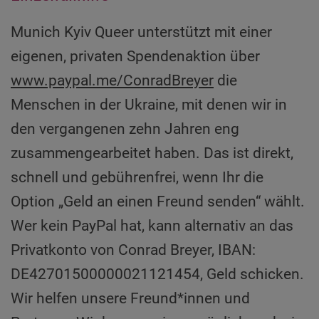
Munich Kyiv Queer unterstützt mit einer
eigenen, privaten Spendenaktion über
www.paypal.me/ConradBreyer
die
Menschen in der Ukraine, mit denen wir in
den vergangenen zehn Jahren eng
zusammengearbeitet haben. Das ist direkt,
schnell und gebührenfrei, wenn Ihr die
Option „Geld an einen Freund senden“ wählt.
Wer kein PayPal hat, kann alternativ an das
Privatkonto von Conrad Breyer, IBAN:
DE42701500000021121454, Geld schicken.
Wir helfen unsere Freund*innen und