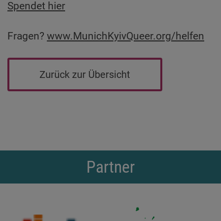
Spendet hier
Fragen?
www.MunichKyivQueer.org/helfen
Zurück zur Übersicht
Partner