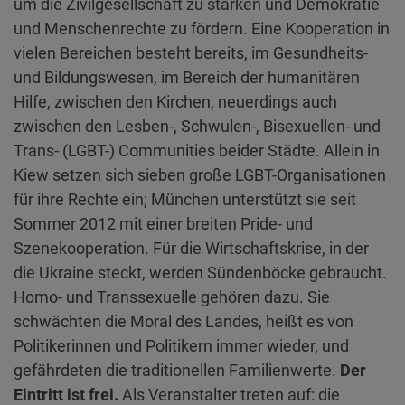
um die Zivilgesellschaft zu stärken und Demokratie
und Menschenrechte zu fördern. Eine Kooperation in
vielen Bereichen besteht bereits, im Gesundheits-
und Bildungswesen, im Bereich der humanitären
Hilfe, zwischen den Kirchen, neuerdings auch
zwischen den Lesben-, Schwulen-, Bisexuellen- und
Trans- (LGBT-) Communities beider Städte. Allein in
Kiew setzen sich sieben große LGBT-Organisationen
für ihre Rechte ein; München unterstützt sie seit
Sommer 2012 mit einer breiten Pride- und
Szenekooperation. Für die Wirtschaftskrise, in der
die Ukraine steckt, werden Sündenböcke gebraucht.
Homo- und Transsexuelle gehören dazu. Sie
schwächten die Moral des Landes, heißt es von
Politikerinnen und Politikern immer wieder, und
gefährdeten die traditionellen Familienwerte.
Der
Eintritt ist frei.
Als Veranstalter treten auf: die