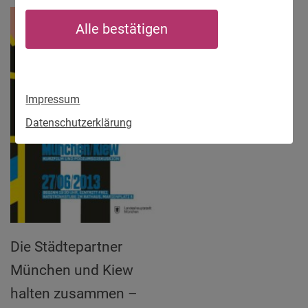
Alle bestätigen
Impressum
Datenschutzerklärung
Die Städtepartner
München und Kiew
halten zusammen –