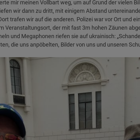
erte mir meinen Vollbart weg, um auf Grund der vielen Bi
iefen wir dann zu dritt, mit einigem Abstand untereinand
t trafen wir auf die anderen. Polizei war vor Ort und ei
um Veranstaltungsort, der mit fast 3m hohen Zäunen abges
ln und Megaphonen riefen sie auf ukrainisch: „Schand
isten, die uns anpöbelten, Bilder von uns und unseren S