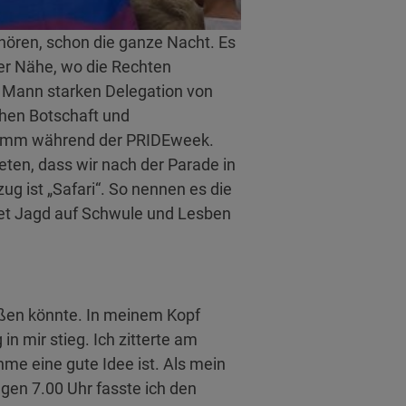
hören, schon die ganze Nacht. Es
er Nähe, wo die Rechten
d Mann starken Delegation von
chen Botschaft und
gramm während der PRIDEweek.
eten, dass wir nach der Parade in
g ist „Safari“. So nennen es die
iet Jagd auf Schwule und Lesben
ßen könnte. In meinem Kopf
 mir stieg. Ich zitterte am
hme eine gute Idee ist. Als mein
en 7.00 Uhr fasste ich den