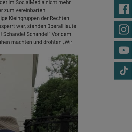
lder im SocialMedia nicht mehr
er zum vereinbarten
nige Kleingruppen der Rechten
perrt war, standen überall laute
e! Schande! Schande!“ Vor dem
chuhen machten und drohten „Wir