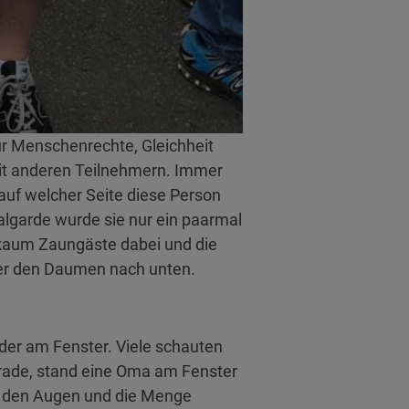
ür Menschenrechte, Gleichheit
mit anderen Teilnehmern. Immer
auf welcher Seite diese Person
nalgarde wurde sie nur ein paarmal
n kaum Zaungäste dabei und die
der den Daumen nach unten.
er am Fenster. Viele schauten
rade, stand eine Oma am Fenster
in den Augen und die Menge