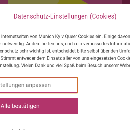
Datenschutz-Einstellungen (Cookies)
 Internetseiten von Munich Kyiv Queer Cookies ein. Einige davon
e notwendig. Andere helfen uns, euch ein verbessertes Informa
enschutz sehr wichtig ist, entscheidet bitte selbst über den Um
 Stimmt entweder dem Einsatz aller von uns eingesetzten Cooki
Einstellung. Vielen Dank und viel Spaß beim Besuch unserer Webs
stellungen anpassen
rde
LGBTIQ* -
Wer
Wa
Alle bestätigen
t*in für
Wie ist die
wir
wir
flüchtete
Lage?
sind
tun