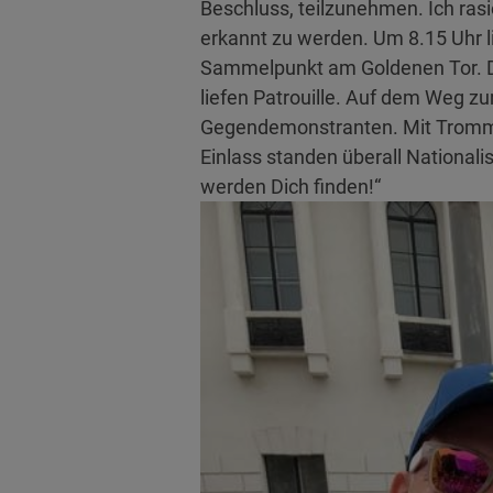
Beschluss, teilzunehmen. Ich rasi
erkannt zu werden. Um 8.15 Uhr l
Sammelpunkt am Goldenen Tor. Dor
liefen Patrouille. Auf dem Weg z
Gegendemonstranten. Mit Tromme
Einlass standen überall National
werden Dich finden!“