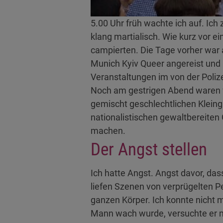
5.00 Uhr früh wachte ich auf. Ic
klang martialisch. Wie kurz vor 
campierten. Die Tage vorher war 
Munich Kyiv Queer angereist und
Veranstaltungen im von der Pol
Noch am gestrigen Abend waren wir
gemischt geschlechtlichen Kleing
nationalistischen gewaltbereite
machen.
Der Angst stellen
Ich hatte Angst. Angst davor, d
liefen Szenen von verprügelten P
ganzen Körper. Ich konnte nicht m
Mann wach wurde, versuchte er m