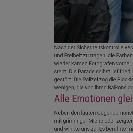
Nach der Sicherheitskontrolle ve
und Freiheit zu tragen; die Far
wieder kamen Fotografen vorbei, 
steht. Die Parade selbst lief fri
gestört. Die Polizei zog die Blo
wenigen, die von ihren Balkons 
Alle Emotionen glei
Neben den lauten Gegendemonstr
mit grimmiger Miene oder zeigte
und winkte uns zu. Es berührte 