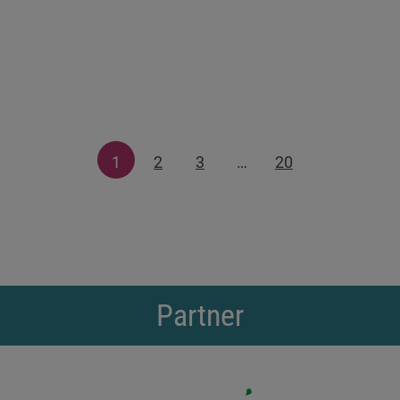
1
2
3
…
20
Partner