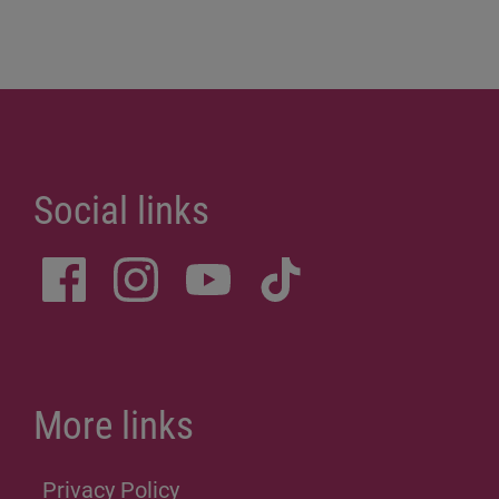
Social links
More links
Privacy Policy
Site Notice
Donations
Sitemap
Accessibility Statement