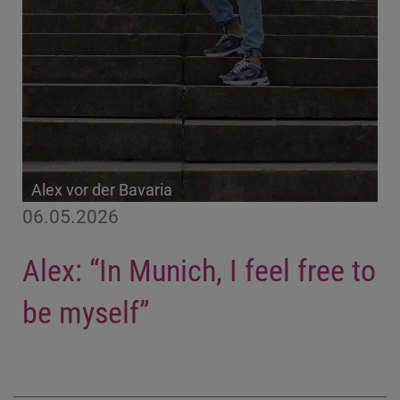
Alex vor der Bavaria
06.05.2026
Alex: “In Munich, I feel free to
be myself”