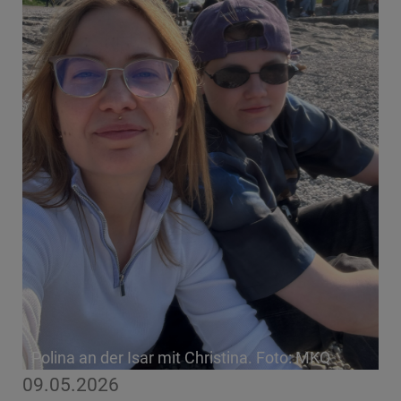
Polina an der Isar mit Christina. Foto: MKQ
09.05.2026