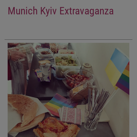
Munich Kyiv Extravaganza