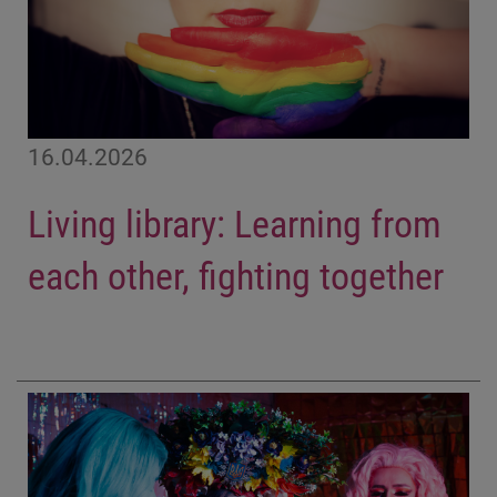
16.04.2026
Living library: Learning from
each other, fighting together