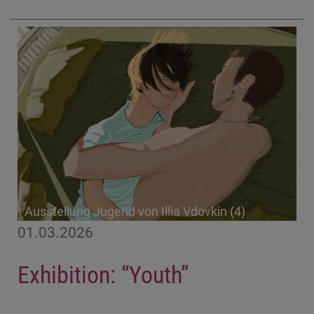
Ausstellung Jugend von Illia Vdovkin (4)
01.03.2026
Exhibition: “Youth”