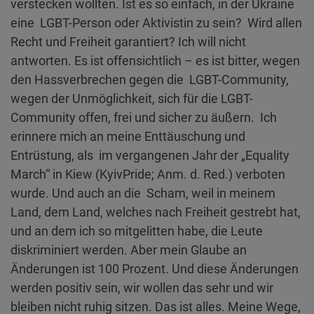
verstecken wollten. Ist es so einfach, in der Ukraine
eine LGBT-Person oder Aktivistin zu sein? Wird allen
Recht und Freiheit garantiert? Ich will nicht
antworten. Es ist offensichtlich – es ist bitter, wegen
den Hassverbrechen gegen die LGBT-Community,
wegen der Unmöglichkeit, sich für die LGBT-
Community offen, frei und sicher zu äußern. Ich
erinnere mich an meine Enttäuschung und
Entrüstung, als im vergangenen Jahr der „Equality
March“ in Kiew (KyivPride; Anm. d. Red.) verboten
wurde. Und auch an die Scham, weil in meinem
Land, dem Land, welches nach Freiheit gestrebt hat,
und an dem ich so mitgelitten habe, die Leute
diskriminiert werden. Aber mein Glaube an
Änderungen ist 100 Prozent. Und diese Änderungen
werden positiv sein, wir wollen das sehr und wir
bleiben nicht ruhig sitzen. Das ist alles. Meine Wege,