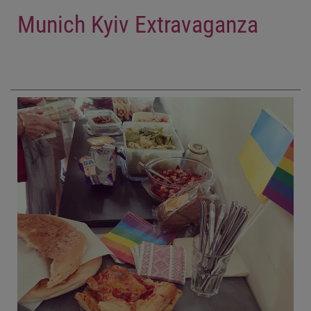
Munich Kyiv Extravaganza