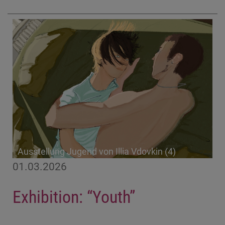
Ausstellung Jugend von Illia Vdovkin (4)
01.03.2026
Exhibition: “Youth”