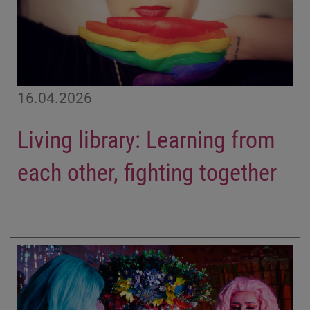
16.04.2026
Living library: Learning from
each other, fighting together