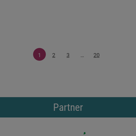
1
2
3
…
20
Partner