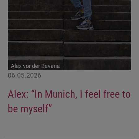
Alex vor der Bavaria
06.05.2026
Alex: “In Munich, I feel free to
be myself”