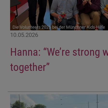
Die Volunteers 2026 bei der Münchner Aids-Hilfe
10.05.2026
Hanna: “We’re strong 
together”