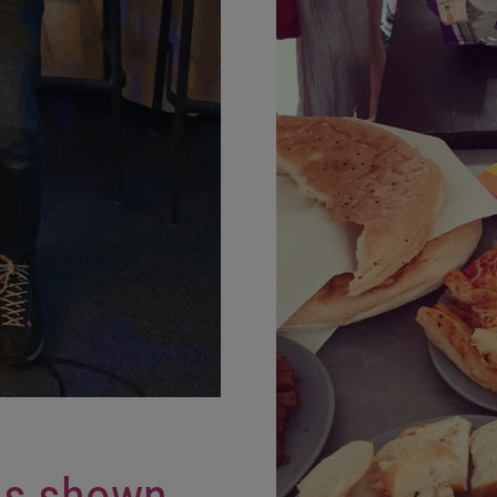
as shown