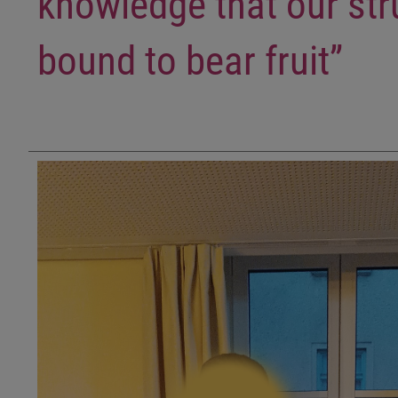
knowledge that our str
bound to bear fruit”