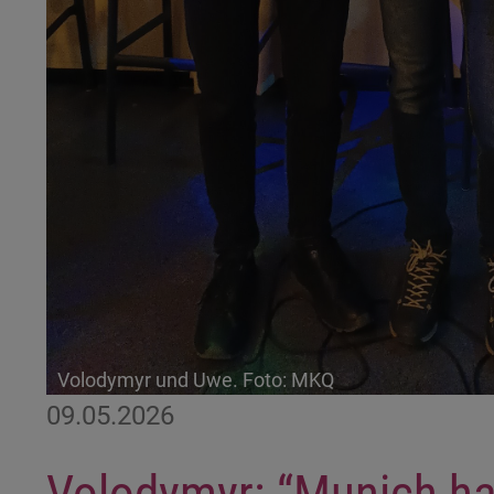
Volodymyr und Uwe. Foto: MKQ
09.05.2026
Volodymyr: “Munich h