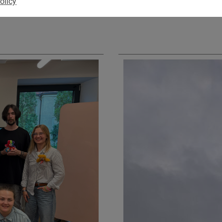
olicy