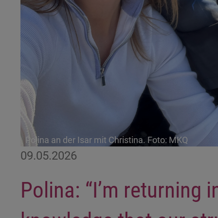
Polina an der Isar mit Christina. Foto: MKQ
09.05.2026
Polina: “I’m returning i