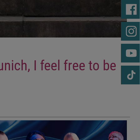
nich, I feel free to be