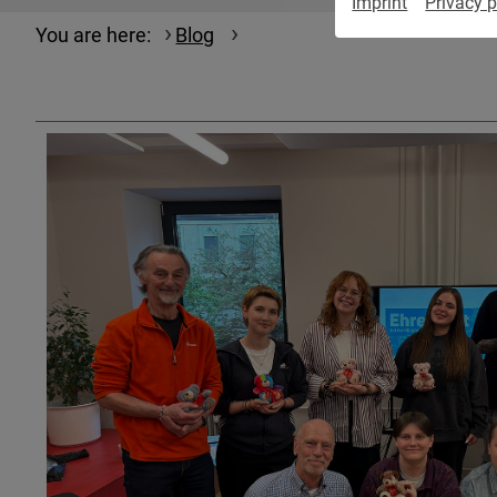
Imprint
Privacy p
You are here:
Blog