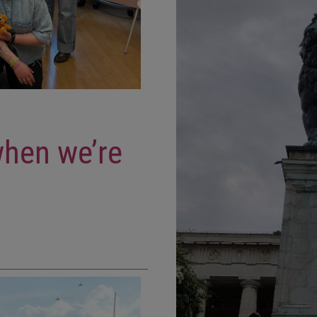
when we’re