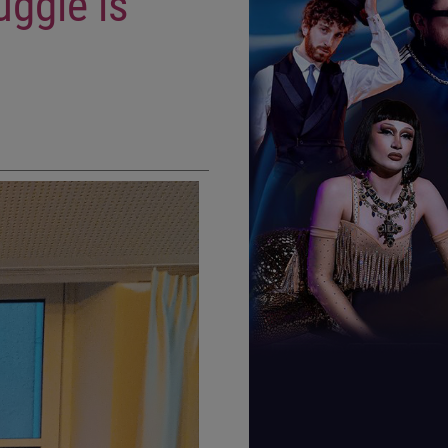
uggle is