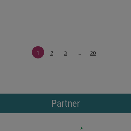
1
2
3
…
20
Partner