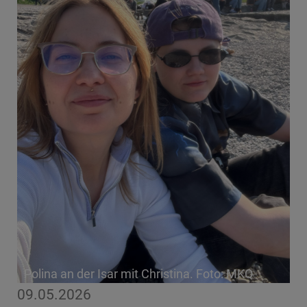
Polina an der Isar mit Christina. Foto: MKQ
09.05.2026