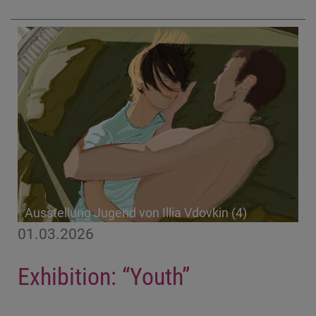
Ausstellung Jugend von Illia Vdovkin (4)
01.03.2026
Exhibition: “Youth”