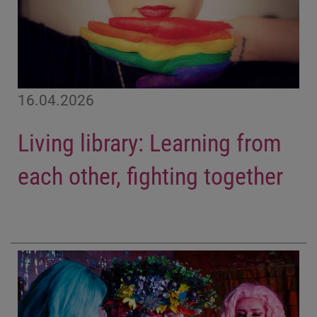
16.04.2026
Living library: Learning from
each other, fighting together