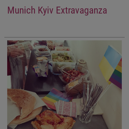
Munich Kyiv Extravaganza