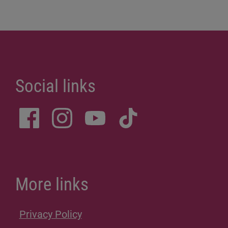
Social links
More links
Privacy Policy
Site Notice
Donations
Sitemap
Accessibility Statement