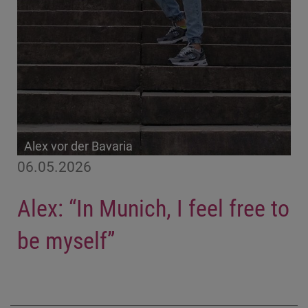
Alex vor der Bavaria
06.05.2026
Alex: “In Munich, I feel free to
be myself”