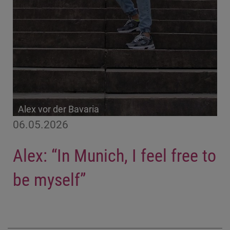
Alex vor der Bavaria
06.05.2026
Alex: “In Munich, I feel free to
be myself”