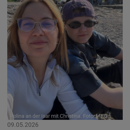
Polina an der Isar mit Christina. Foto: MKQ
09.05.2026