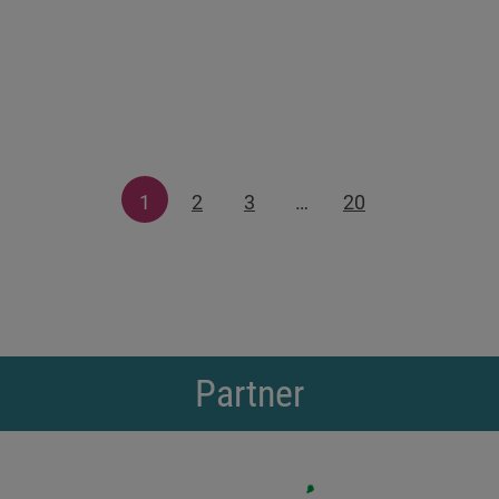
1
2
3
…
20
Partner