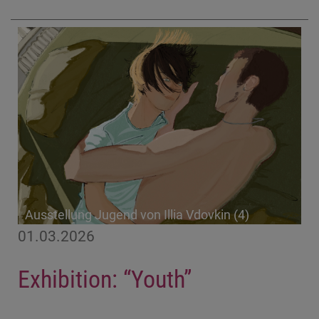
Ausstellung Jugend von Illia Vdovkin (4)
01.03.2026
Exhibition: “Youth”