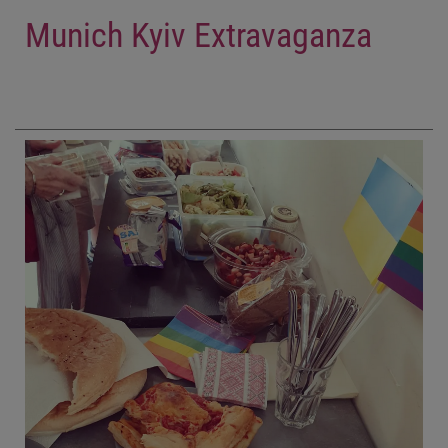
Munich Kyiv Extravaganza