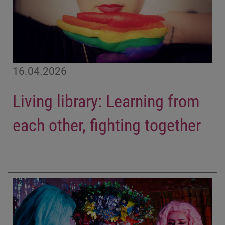
16.04.2026
Living library: Learning from
each other, fighting together