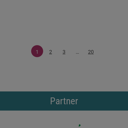
1
2
3
…
20
Partner