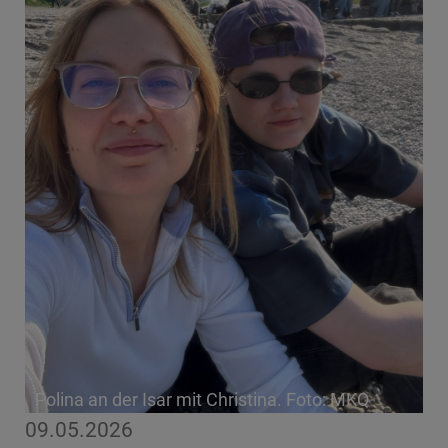
Polina an der Isar mit Christina. Foto: MKQ
09.05.2026