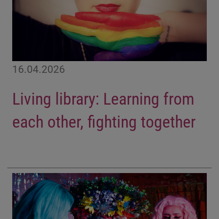
16.04.2026
Living library: Learning from
each other, fighting together