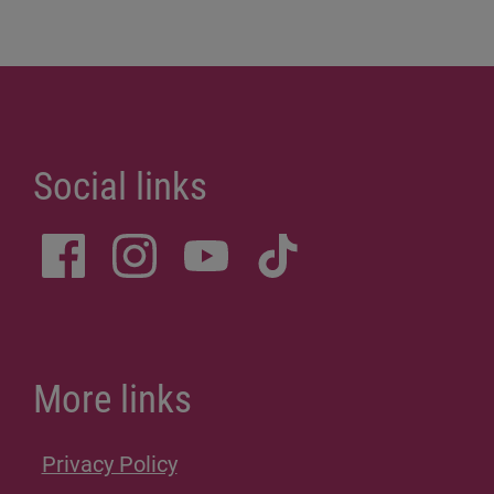
Social links
More links
Privacy Policy
Site Notice
Donations
Sitemap
Accessibility Statement