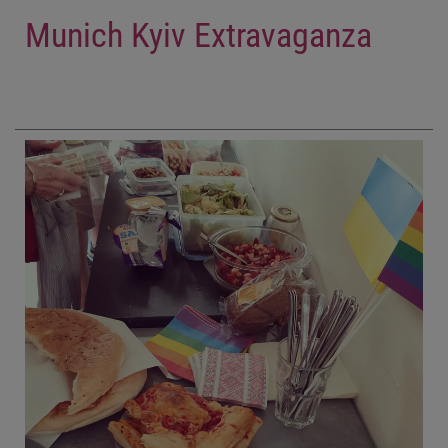
Munich Kyiv Extravaganza