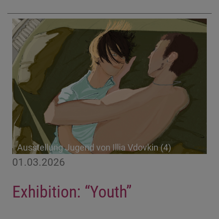
Ausstellung Jugend von Illia Vdovkin (4)
01.03.2026
Exhibition: “Youth”