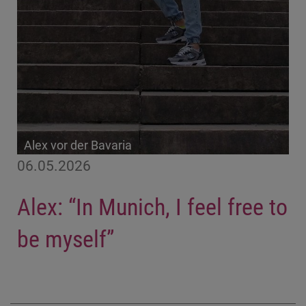
Alex vor der Bavaria
06.05.2026
Alex: “In Munich, I feel free to
be myself”