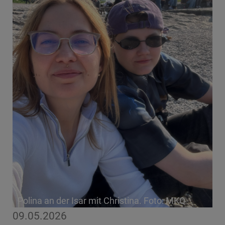
Polina an der Isar mit Christina. Foto: MKQ
09.05.2026