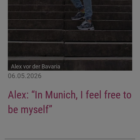
Alex vor der Bavaria
06.05.2026
Alex: “In Munich, I feel free to
be myself”