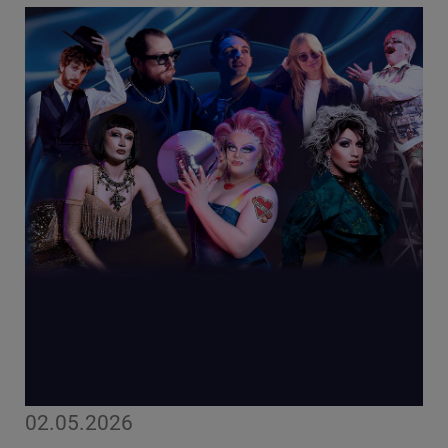
02.05.2026