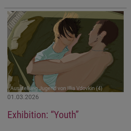
Ausstellung Jugend von Illia Vdovkin (4)
01.03.2026
Exhibition: “Youth”