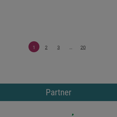
1
2
3
…
20
Partner