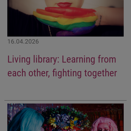
16.04.2026
Living library: Learning from
each other, fighting together