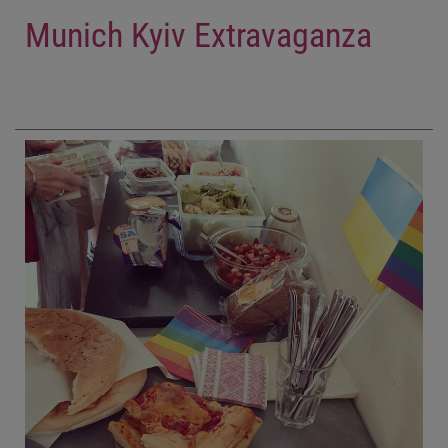
Munich Kyiv Extravaganza