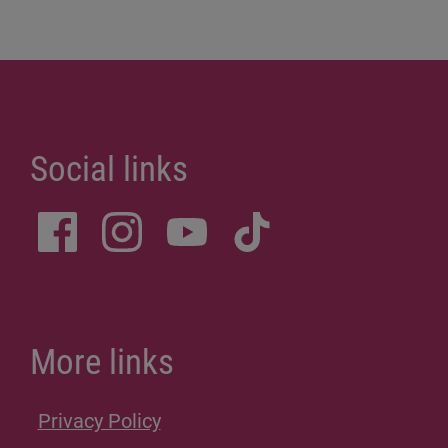
Social links
More links
Privacy Policy
Site Notice
Donations
Sitemap
Accessibility Statement