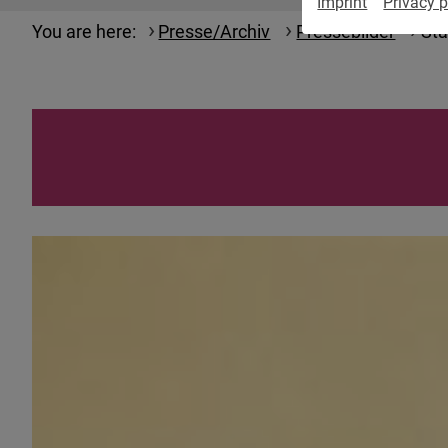
Imprint
Privacy p
You are here:
Presse/Archiv
Pressebilder
St