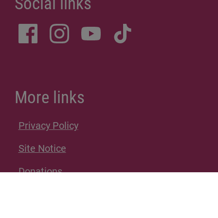
More links
Privacy Policy
Site Notice
Donations
Sitemap
Accessibility Statement