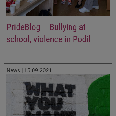
PrideBlog – Bullying at
school, violence in Podil
News | 15.09.2021