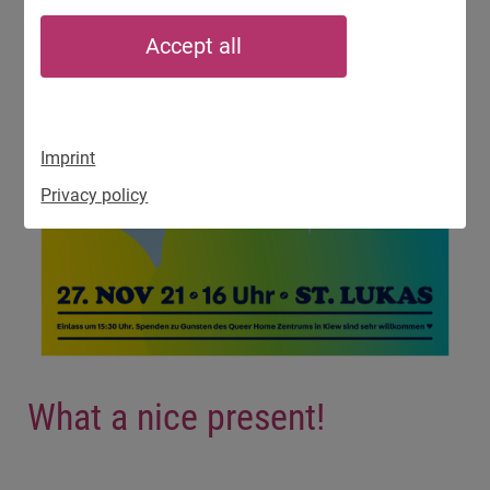
Accept all
Imprint
Privacy policy
What a nice present!