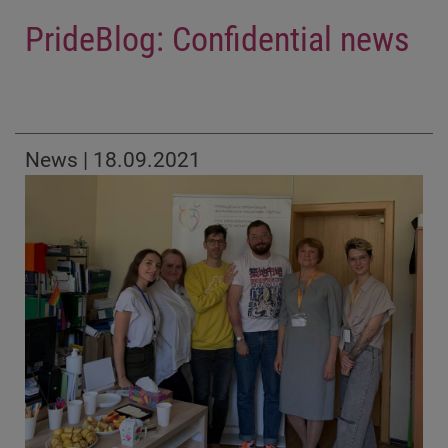
PrideBlog: Confidential news
News | 18.09.2021