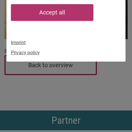
Accept all
Imprint
Photo showing the activist Dmytro from Lviv
Privacy policy
Back to overview
Partner