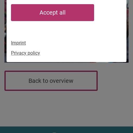
Accept all
Imprint
Privacy policy
Back to overview