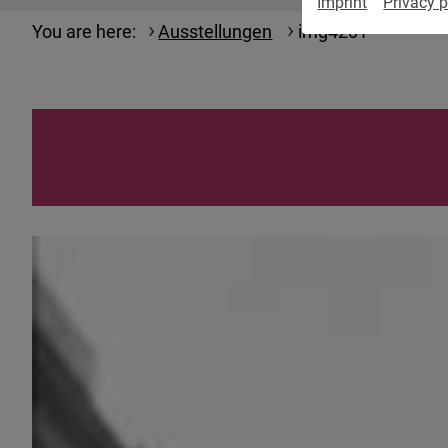
Imprint
Privacy p
You are here:
Ausstellungen
img4201