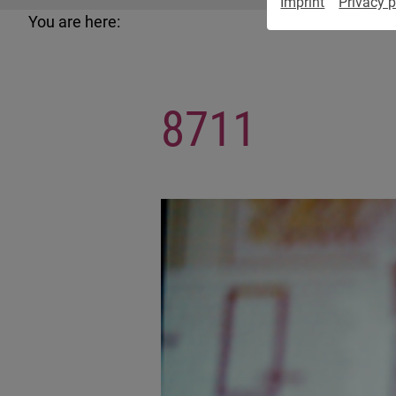
Imprint
Privacy p
You are here:
8711