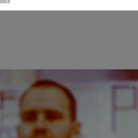
olicy