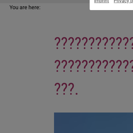
Imprint
Privacy p
You are here:
???????????
???????????
???.