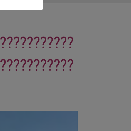
???????????
???????????