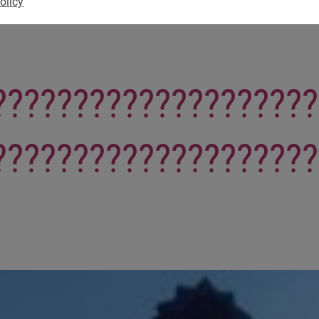
olicy
????????????????????
????????????????????