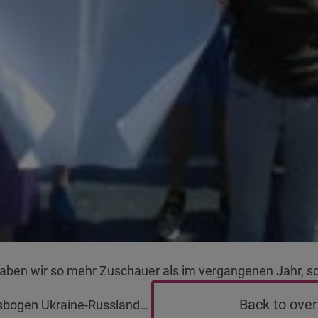
aben wir so mehr Zuschauer als im vergangenen Jahr, so 
Back to ove
tsbogen Ukraine-Russland…