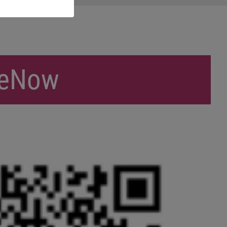
seNow