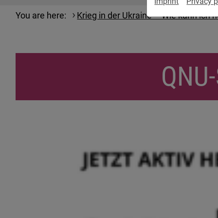
Imprint
Privacy p
You are here:
Krieg in der Ukraine – Wie kann ich h
QNU-