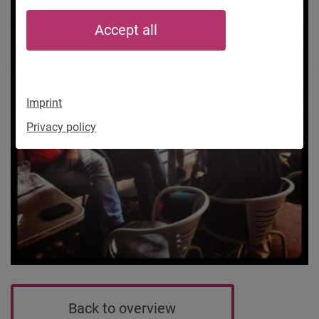
Accept all
Imprint
Privacy policy
Back to overview