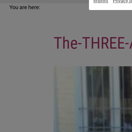
Imprint
Privacy p
You are here:
The-THREE-