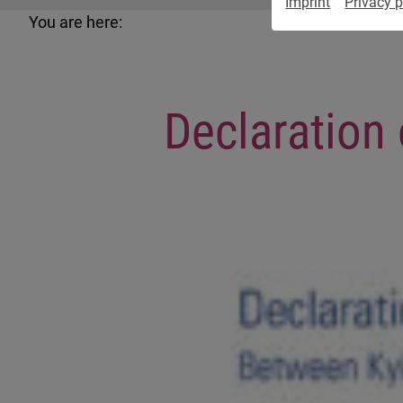
Imprint
Privacy p
You are here:
Declaration 