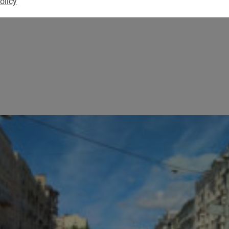
olicy