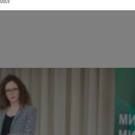
olicy