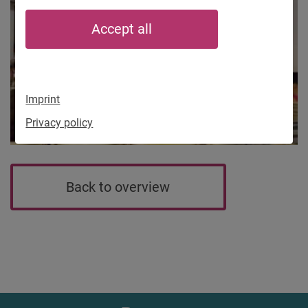
Accept all
Imprint
Privacy policy
Back to overview