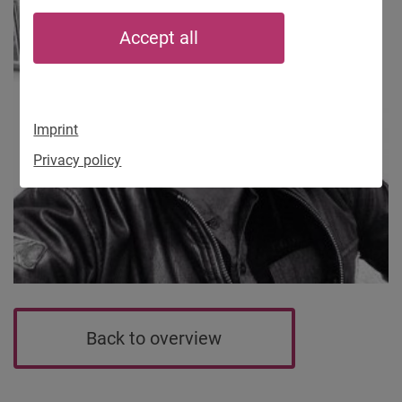
Accept all
Imprint
Privacy policy
Back to overview