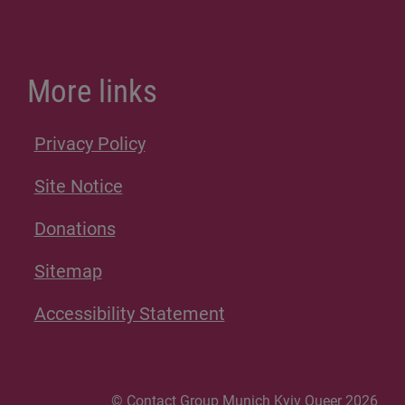
More links
Privacy Policy
Site Notice
Donations
Sitemap
Accessibility Statement
© Contact Group Munich Kyiv Queer 2026