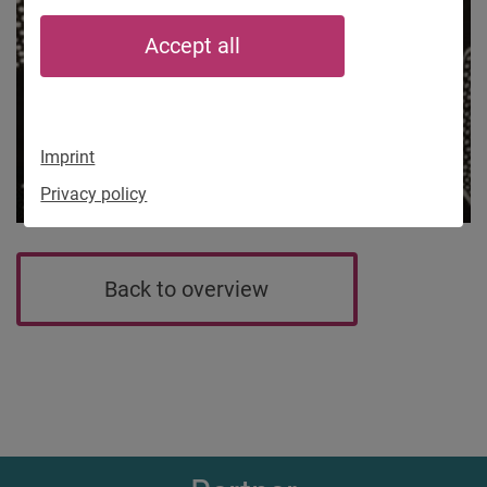
Accept all
Imprint
Privacy policy
Back to overview