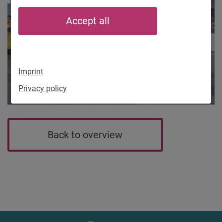
Accept all
Imprint
Privacy policy
Back to overview