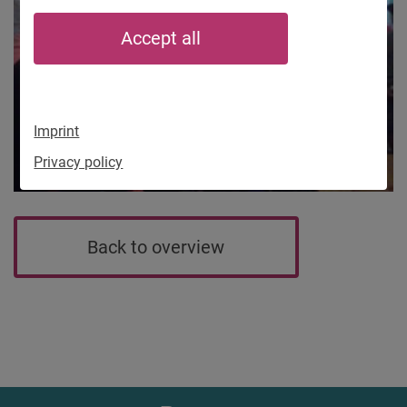
Accept all
Imprint
Privacy policy
Back to overview