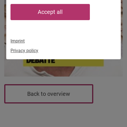
Accept all
Imprint
Privacy policy
Back to overview