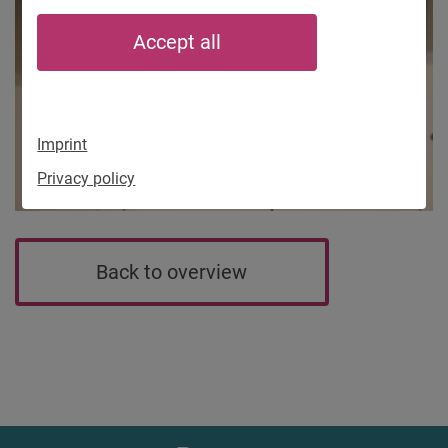
Accept all
Imprint
Privacy policy
Back to overview