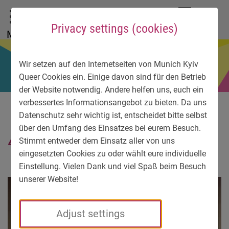
To main menu
To language menu
To search
To content
To service information
DE
EN
УК
Privacy settings (cookies)
Menu
Wir setzen auf den Internetseiten von Munich Kyiv
Queer Cookies ein. Einige davon sind für den Betrieb
der Website notwendig. Andere helfen uns, euch ein
verbessertes Informationsangebot zu bieten. Da uns
Datenschutz sehr wichtig ist, entscheidet bitte selbst
über den Umfang des Einsatzes bei eurem Besuch.
4320-3
Stimmt entweder dem Einsatz aller von uns
eingesetzten Cookies zu oder wählt eure individuelle
Einstellung. Vielen Dank und viel Spaß beim Besuch
unserer Website!
Adjust settings