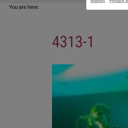
Imprint
Privacy p
You are here:
4313-1