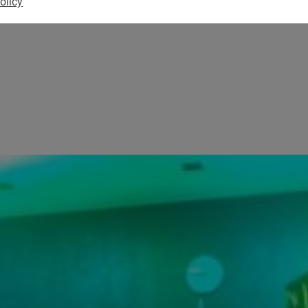
olicy