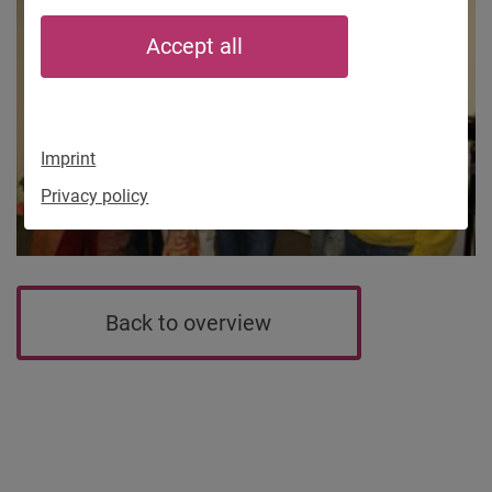
Accept all
Imprint
Privacy policy
Back to overview