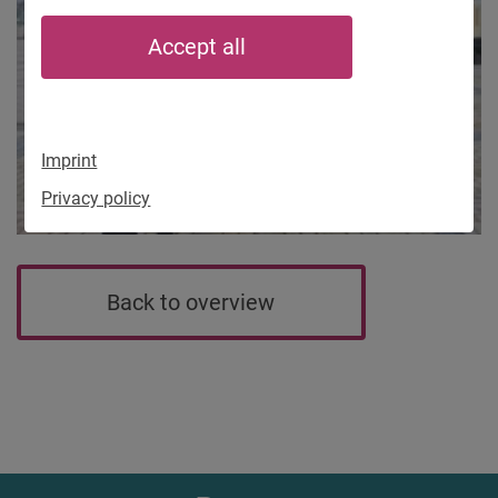
Accept all
Imprint
Privacy policy
Back to overview