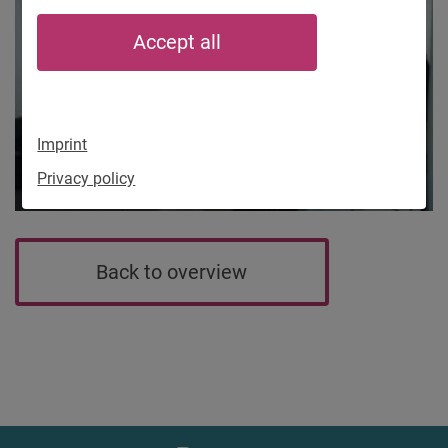
Accept all
Imprint
Privacy policy
Back to overview