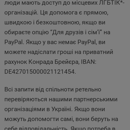
люди мають доступ до місцевих ЛГБТІК*-
організацій. Ця допомога є прямою,
швидкою і безкоштовною, якщо ви
обираєте опцію “Для друзів і сім’ї” на
PayPal. Якщо у вас немає PayPal, ви
можете надіслати гроші на приватний
рахунок Конрада Брейєра, IBAN:
DE427015000021121454.
Всі запити від спільноти ретельно
перевіряються нашими партнерськими
організаціями в Україні. Якщо вони
можуть допомогти самі, вони беруть на
себе відповідальність. Якщо потреба в