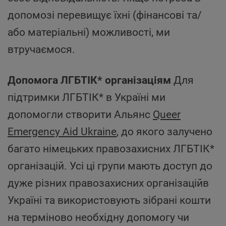
допомозі перевищує їхні (фінансові та/
або матеріальні) можливості, ми
втручаємося.
Допомога ЛГБТІК* організаціям
Для
підтримки ЛГБТІК* в Україні ми
допомогли створити Альянс
Queer
Emergency Aid Ukraine
, до якого залучено
багато німецьких правозахисних ЛГБТІК*
організацій. Усі ці групи мають доступ до
дуже різних правозахисних організаційв
Україні та використовують зібрані кошти
на терміново необхідну допомогу чи