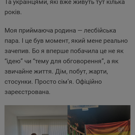
Та українцями, які вже живуть тут кілька
років.
Моя приймаюча родина — лесбійська
пара. І це був момент, який мене реально
зачепив. Бо я вперше побачила це не як
“ідею” чи “тему для обговорення”, а як
звичайне життя. Дім, побут, жарти,
стосунки. Просто сім’я. Офіційно
зареєстрована.