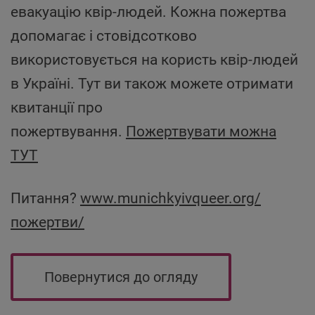
евакуацію квір-людей. Кожна пожертва
допомагає і стовідсотково
використовується на користь квір-людей
в Україні. Тут ви також можете отримати
квитанції про
пожертвування.
Пожертвувати можна
ТУТ
Питання?
www.munichkyivqueer.org/
пожертви/
Повернутися до огляду