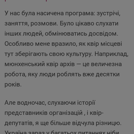
У нас була насичена програма: зустрічі,
заняття, розмови. Було цікаво слухати
інших людей, обмінюватись досвідом.
Особливо мене вразило, як квір місцеві
тут зберігають свою культуру. Наприклад,
мюнхенський квір архів — це величезна
робота, яку люди роблять вже десятки
років.
Але водночас, слухаючи історії
представників організацій , і квір-
депутатів, я ще більше відчула різницю.
Україна зараз у багатьох питаннях ніби