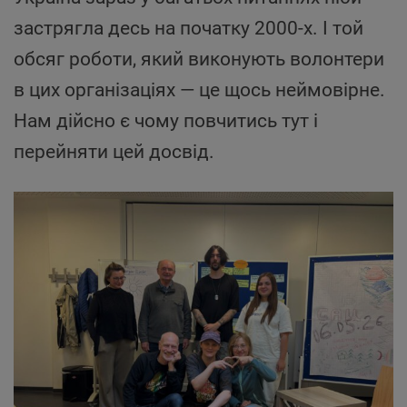
застрягла десь на початку 2000-х. І той
обсяг роботи, який виконують волонтери
в цих організаціях — це щось неймовірне.
Нам дійсно є чому повчитись тут і
перейняти цей досвід.