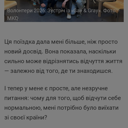
Волонтери 2026: Зустріч із «Gay & Gray». Фото:
MKQ
Ця поїздка дала мені більше, ніж просто
новий досвід. Вона показала, наскільки
сильно може відрізнятись відчуття життя
— залежно від того, де ти знаходишся.
І тепер у мене є просте, але незручне
питання: чому для того, щоб відчути себе
нормальною, мені потрібно було виїхати
зі своєї країни?