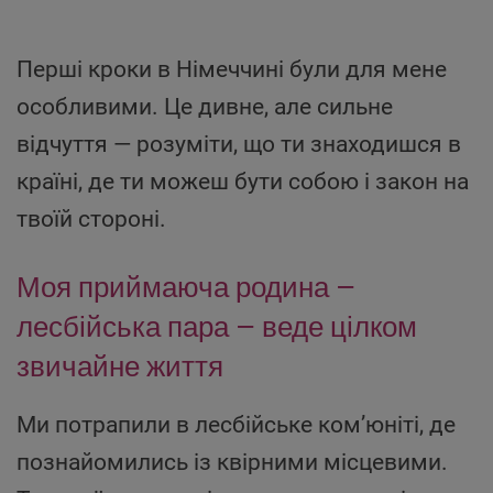
Перші кроки в Німеччині були для мене
особливими. Це дивне, але сильне
відчуття — розуміти, що ти знаходишся в
країні, де ти можеш бути собою і закон на
твоїй стороні.
Моя приймаюча родина —
лесбійська пара — веде цілком
звичайне життя
Ми потрапили в лесбійське ком’юніті, де
познайомились із квірними місцевими.