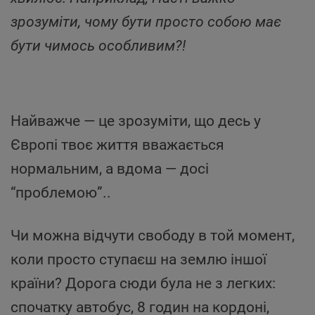
зрозуміти, чому бути просто собою має
бути чимось особливим?!
Найважче — це зрозуміти, що десь у
Європі твоє життя вважається
нормальним, а вдома — досі
“проблемою”..
Чи можна відчути свободу в той момент,
коли просто ступаєш на землю іншої
країни? Дорога сюди була не з легких:
спочатку автобус, 8 годин на кордоні,