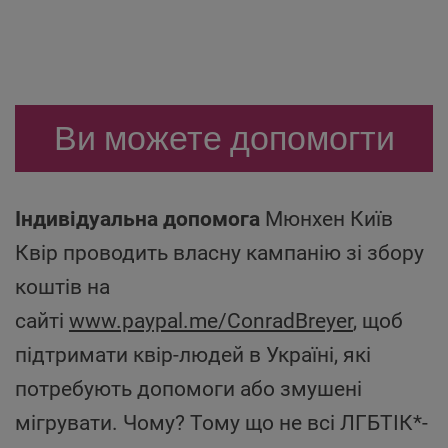
Ви можете допомогти
Індивідуальна допомога
Мюнхен Київ
Квір проводить власну кампанію зі збору
коштів на
сайті
www.paypal.me/ConradBreyer
, щоб
підтримати квір-людей в Україні, які
потребують допомоги або змушені
мігрувати. Чому? Тому що не всі ЛГБТІК*-