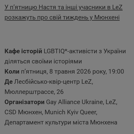
У п’ятницю Настя та інші учасники в LeZ
розкажуть про свій тиждень у Мюнхені
Кафе історій
LGBTIQ*-активісти з України
діляться своїми історіями
Коли
п’ятниця, 8 травня 2026 року, 19:00
Де
Лесбійсько-квір-центр LeZ,
Мюллерштрассе, 26
Організатори
Gay Alliance Ukraine, LeZ,
CSD Мюнхен, Munich Kyiv Queer,
Департамент культури міста Мюнхена