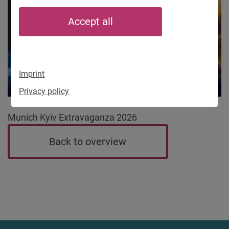
Accept all
Imprint
Privacy policy
Munich Kyiv Extravaganza 2026
Back to overview