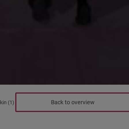
Back to overview
kin (1)