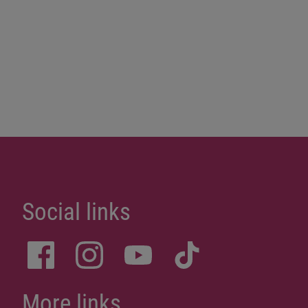
Social links
More links