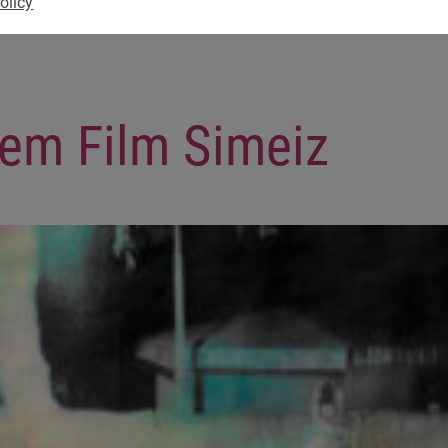
olicy
em Film Simeiz