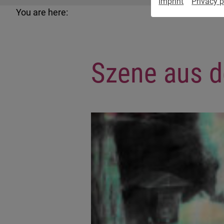
Imprint
Privacy p
You are here:
Szene aus d