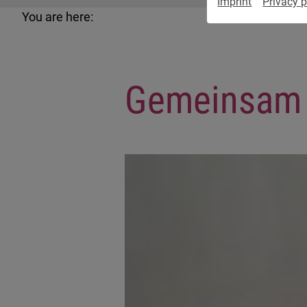
Imprint
Privacy p
You are here:
Gemeinsam 