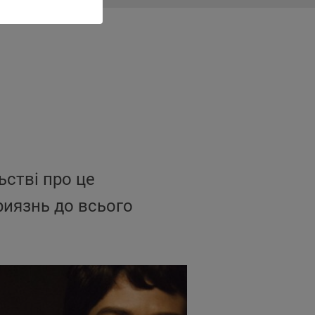
ьстві про це
риязнь до всього