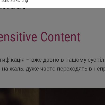
nschutzerklärung
sitive Content
ensitive Content
нтифікація – вже давно в нашому суспіл
, на жаль, дуже часто переходять в неп