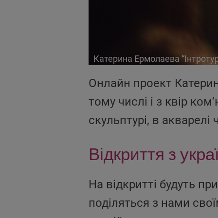
Катерина Ермолаева “Інтроту
Онлайн проект Катерин
тому числі і з квір ком
скульптурі, в акварелі 
Відкриття з укр
На відкритті будуть при
поділяться з нами сво