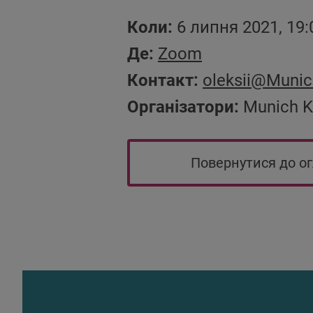
Коли:
6 липня 2021, 19:
Де:
Zoom
Контакт:
oleksii
@Munich
Організатори:
Munich K
Повернутися до о